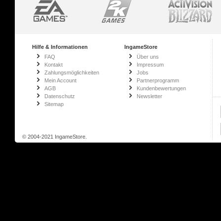
Hilfe & Informationen
IngameStore
FAQ
Über uns
Kontakt
Impressum
Zahlungsmöglichkeiten
Jobs
Mein Account
Partnerprogramm
AGB
Kundenbewertungen
Datenschutz
Newsletter
Sitemap
© 2004-2021 IngameStore.