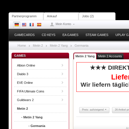
Partnerprogramm
Ankauf
Jobs (2)
Mein Konto
GAMECARDS
CD KEYS
EA GAMES
STEAM GAMES
UPLAY 
Home
Metin 2
Metin 2 Yang
Germania
GAMES
Metin 2 Yang
Metin 2 Accounts
Albion Online
★★★ DIREKT
Diablo 3
Liefe
EVE Online
Wir liefern tägli
FIFA Ultimate Coins
Guildwars 2
Metin 2
Preis: aufsteigend
26 Artikel p
- Metin 2 Yang
- Germania
Ar