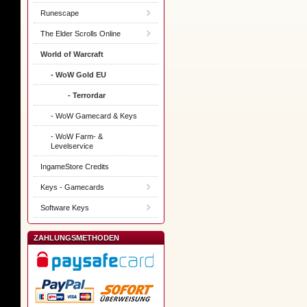
Runescape
The Elder Scrolls Online
World of Warcraft
- WoW Gold EU
- Terrordar
- WoW Gamecard & Keys
- WoW Farm- &
Levelservice
IngameStore Credits
Keys - Gamecards
Software Keys
ZAHLUNGSMETHODEN