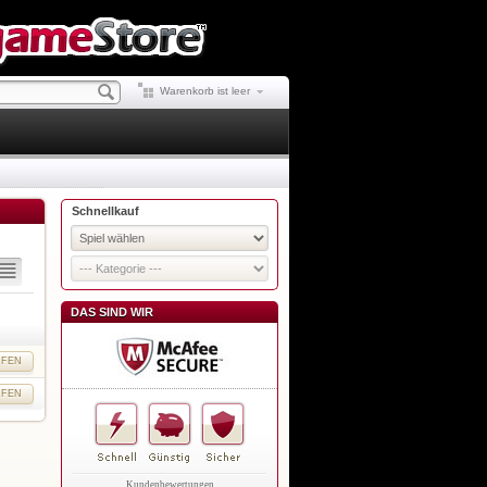
Warenkorb ist leer
Schnellkauf
DAS SIND WIR
UFEN
UFEN
Kundenbewertungen