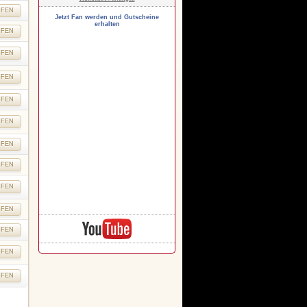
UFEN
Jetzt Fan werden und Gutscheine
erhalten
UFEN
UFEN
UFEN
UFEN
UFEN
UFEN
UFEN
UFEN
UFEN
UFEN
UFEN
UFEN