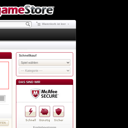
Warenkorb ist leer
Schnellkauf
DAS SIND WIR
UFEN
Kundenbewertungen