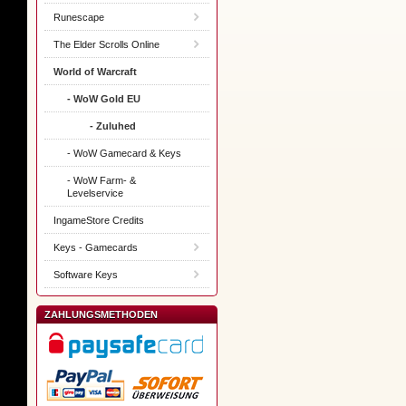
Runescape
The Elder Scrolls Online
World of Warcraft
- WoW Gold EU
- Zuluhed
- WoW Gamecard & Keys
- WoW Farm- &
Levelservice
IngameStore Credits
Keys - Gamecards
Software Keys
ZAHLUNGSMETHODEN