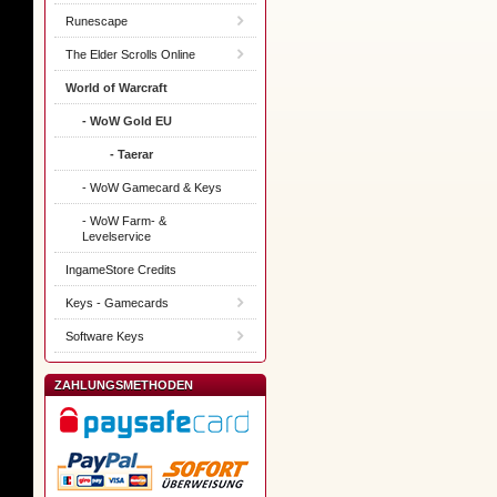
Runescape
The Elder Scrolls Online
World of Warcraft
- WoW Gold EU
- Taerar
- WoW Gamecard & Keys
- WoW Farm- &
Levelservice
IngameStore Credits
Keys - Gamecards
Software Keys
ZAHLUNGSMETHODEN