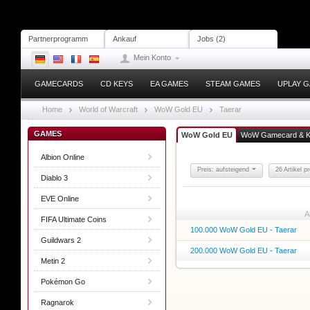
Partnerprogramm
Ankauf
Jobs (2)
Mein Konto
GAMECARDS
CD KEYS
EA GAMES
STEAM GAMES
UPLAY 
Home
World of Warcraft
WoW Gold EU
Taerar
GAMES
WoW Gold EU
WoW Gamecard & 
Albion Online
Preis: aufsteigend
26 Artikel p
Diablo 3
EVE Online
A
FIFA Ultimate Coins
100.000 WoW Gold EU - Taerar
Guildwars 2
200.000 WoW Gold EU - Taerar
Metin 2
Pokémon Go
Ragnarok