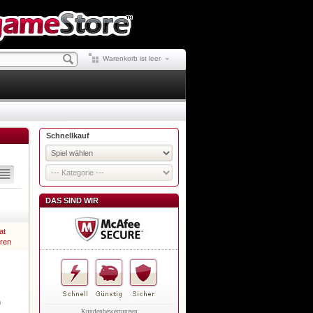
Warenkorb ist leer
Schnellkauf
DAS SIND WIR
at
eren
h
Kundenbewertungen