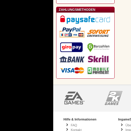
ZAHLUNGSMETHODEN
Hilfe & Informationen
IngameS
FAQ
Übe
Kontakt
Imp