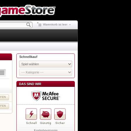
Warenkorb ist leer
Schnellkauf
DAS SIND WIR
UFEN
UFEN
Kundenbewertungen