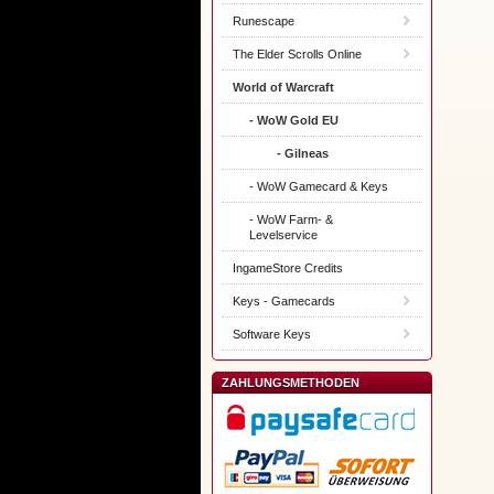
Runescape
The Elder Scrolls Online
World of Warcraft
- WoW Gold EU
- Gilneas
- WoW Gamecard & Keys
- WoW Farm- &
Levelservice
IngameStore Credits
Keys - Gamecards
Software Keys
ZAHLUNGSMETHODEN